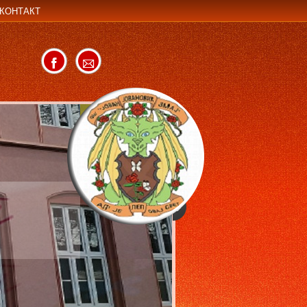
КОНТАКТ
f
k