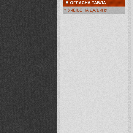
ОГЛАСНА ТАБЛА
УЧЕЊЕ НА ДАЉИНУ