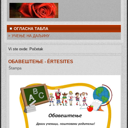
ОГЛАСНА ТАБЛА
УЧЕЊЕ НА ДАЉИНУ
Vi ste ovde:
Početak
ОБАВЕШТЕЊЕ - ÉRTESITES
Štampa