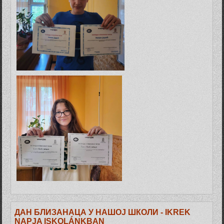
ДАН БЛИЗАНАЦА У НАШОЈ ШКОЛИ - IKREK
NAPJA ISKOLÁNKBAN