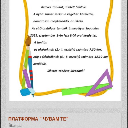
ПЛАТФОРМА " ЧУВАМ ТЕ"
Štampa