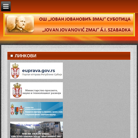
ЛИНКОВИ